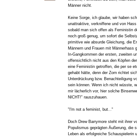
Männer nicht.
Keine Sorge, ich glaube, wir haben sch
unattraktive, verkniffene und von Hass
sobald man sich offen als Feministin d
noch groß genug, um sofort die Selbst
primitive wie absurde Gleichung, die 
Männern und Frauen mit Männerhass gl
In-Gangkommen der ersten, zweiten un
offensichtlich nicht aus den Köpfen d
eine Feministin getroffen, die per se
gehabt hätte, denn der Zorn richtet si
Unterdrückung bzw. Benachteiligung vo
sein können. Wenn ich nicht wüsste, wi
mir lächerlich vor, hier solche Binse
NICHT!" rauszuhauen.
"I'm not a feminist, but..."
Doch Drew Barrymore steht mit ihrer 
Populismus geprägten Äußerung, die s
Leben als erfolgreiche Schauspieleri