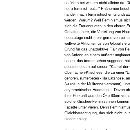
natürlich bei weitem nicht alleine da.
not a feminist, but..."-Phänomen besch
handeln nach feministischen Grundsätz
werden. Warum? Weil Feminismus nic
sich die Frauenquoten in den oberen Eta
Gehaltsschere, die Verteilung von Hau
heutzutage nicht mehr gerne von poli
weltweite Aktionismus von Globalisier
Grund für das unattraktive Flair von F
von Anfang an einem äußerst unglamou
haben, das immer schon suggeriert hat,
sobald sie sich auf diesen "Kampf der 
Oberflächen-Klischees, die zu einer "
gehören, runterbeten - lila Latzhose, 
(wurde in der Mülltonne verbrannt), un
asymmetrischer Haarschnitt. Davon ab
ihrer Herkunft aus den Öko-80ern verhaf
solche Klischee-Feministinnen kennen 
Facette unter vielen. Denn Feminismus 
Gleichberechtigung, das sich nicht in 
niederschlägt.