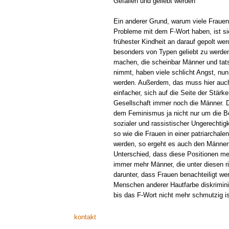
Gefallen und geliebt werden
Ein anderer Grund, warum viele Fraue
Probleme mit dem F-Wort haben, ist s
frühester Kindheit an darauf gepolt we
besonders von Typen geliebt zu werde
machen, die scheinbar Männer und tatsä
nimmt, haben viele schlicht Angst, nun
werden. Außerdem, das muss hier auch 
einfacher, sich auf die Seite der Stärke
Gesellschaft immer noch die Männer. D
dem Feminismus ja nicht nur um die Be
sozialer und rassistischer Ungerechti
so wie die Frauen in einer patriarchale
werden, so ergeht es auch den Männern
Unterschied, dass diese Positionen mei
immer mehr Männer, die unter diesen r
darunter, dass Frauen benachteiligt we
Menschen anderer Hautfarbe diskrimini
bis das F-Wort nicht mehr schmutzig i
kontakt