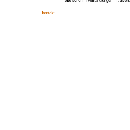
Site schon in Verhandlungen mit divers
kontakt