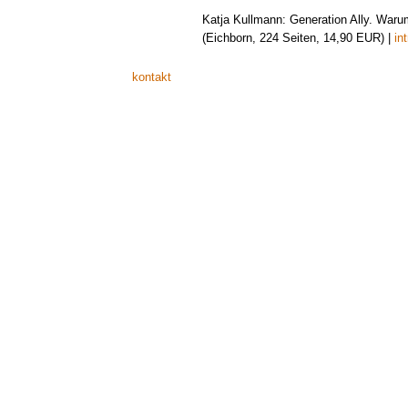
Katja Kullmann: Generation Ally. Warum
(Eichborn, 224 Seiten, 14,90 EUR) |
int
kontakt